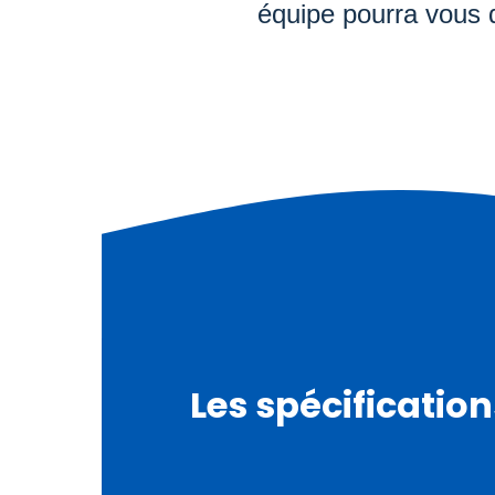
équipe pourra vous do
Les spécificatio