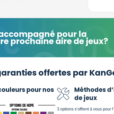
e accompagné pour la
tre prochaine aire de jeux?
garanties offertes par Kan
couleurs pour nos
Méthodes d’
de jeux
3 options s’offrent à vous pour 