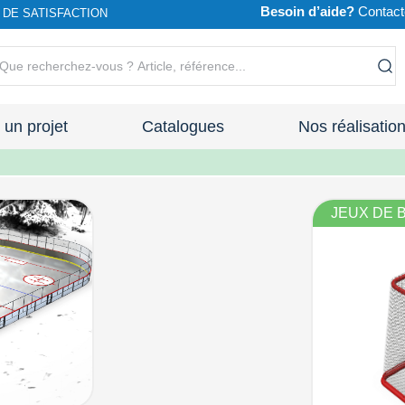
Besoin d’aide?
Contact
DE SATISFACTION
r un projet
Catalogues
Nos réalisatio
JEUX DE 