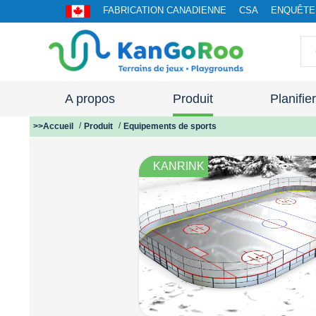
FABRICATION CANADIENNE
CSA
ENQUÊTE 
A propos
Produit
Planifie
>>Accueil
Produit
Equipements de sports
KANRINK