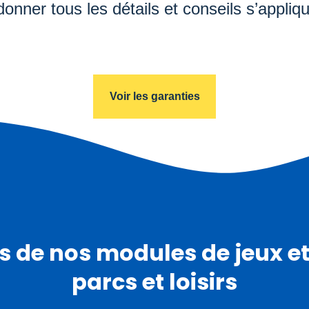
nner tous les détails et conseils s’appliqu
Voir les garanties
ns de nos modules de jeux 
parcs et loisirs