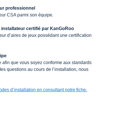
eur professionnel
cteur CSA parmi son équipe.
 installateur certifié par KanGoRoo
eur d’aires de jeux possédant une certification
uipe
e afin que vous soyez conforme aux standards
 questions au cours de l’installation, nous
es d’installation en consultant notre fiche.