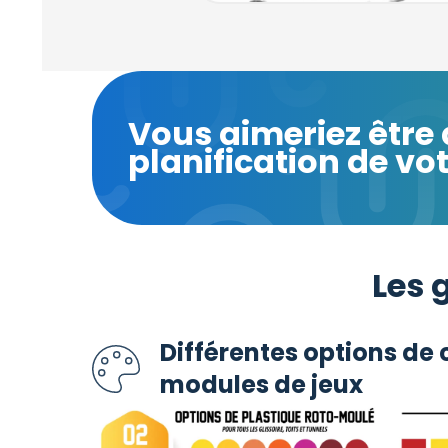
Vous aimeriez êtr
planification de vo
Les 
Différentes options de 
modules de jeux