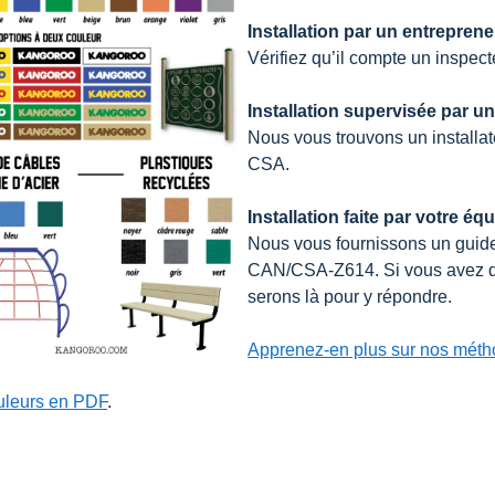
Installation par un entrepren
Vérifiez qu’il compte un inspe
Installation supervisée par un
Nous vous trouvons un installat
CSA.
Installation faite par votre éq
Nous vous fournissons un guid
CAN/CSA-Z614. Si vous avez des
serons là pour y répondre.
Apprenez-en plus sur nos méthod
uleurs en PDF
.