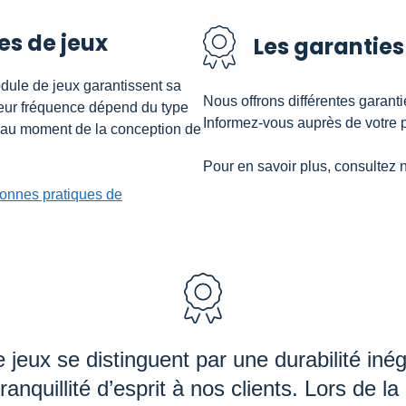
es de jeux
Les garantie
odule de jeux garantissent sa
Nous offrons différentes garanti
 Leur fréquence dépend du type
Informez-vous auprès de votre pl
 au moment de la conception de
Pour en savoir plus, consultez 
 bonnes pratiques de
eux se distinguent par une durabilité inéga
ranquillité d’esprit à nos clients. Lors de la 