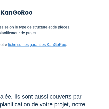
s KanGoRoo
es selon le type de structure et de pièces.
anificateur de projet.
notre
fiche sur les garanties KanGoRoo
.
lée. Ils sont aussi couverts par
planification de votre projet, notre