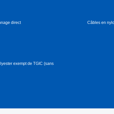
nage direct
Câbles en nylo
lyester exempt de TGIC (sans