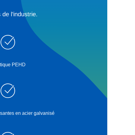
e l’industrie.
stique PEHD
antes en acier galvanisé