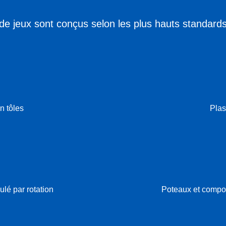
e jeux sont conçus selon les plus hauts standards d
n tôles
Pla
lé par rotation
Poteaux et compos