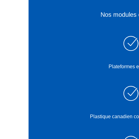
Nos modules d
Plateformes e
Plastique canadien cou