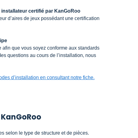
 installateur certifié par KanGoRoo
eur d’aires de jeux possédant une certification
uipe
e afin que vous soyez conforme aux standards
 questions au cours de l’installation, nous
es d’installation en consultant notre fiche.
s KanGoRoo
es selon le type de structure et de pièces.