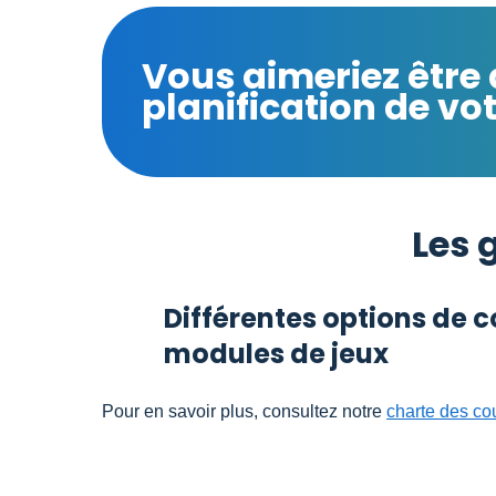
Vous aimeriez êtr
planification de vo
Les 
Différentes options de c
modules de jeux
Pour en savoir plus, consultez notre
charte des co