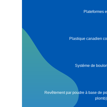
Plateformes e
Plastique canadien cou
Système de boulon
Revêtement par poudre à base de po
plomb)