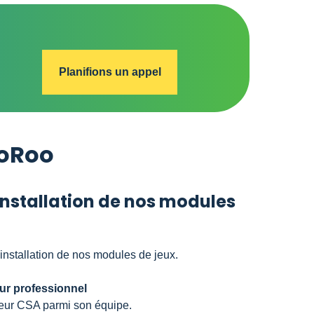
Planifions un appel
GoRoo
nstallation de nos modules
l’installation de nos modules de jeux.
eur professionnel
cteur CSA parmi son équipe.