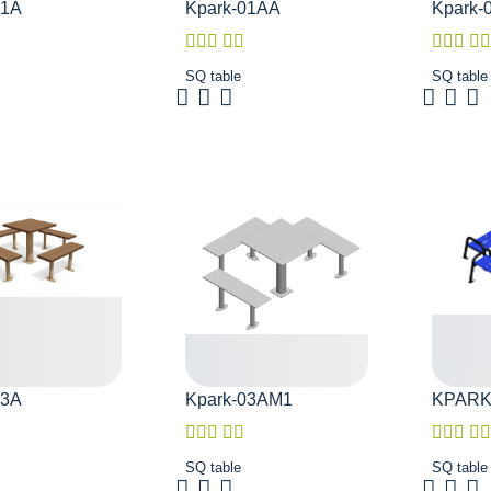
01A
Kpark-01AA
Kpark-
SQ table
SQ table
03A
Kpark-03AM1
KPARK
SQ table
SQ table