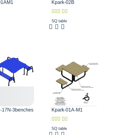
01AM1
Kpark-02B
SQ table
-17N-3benches
Kpark-01A-M1
SQ table