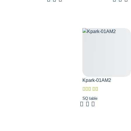
Kpark-01AM2
SQ table