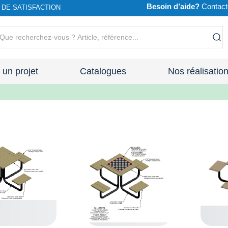
Besoin d’aide?
Contact
DE SATISFACTION
r un projet
Catalogues
Nos réalisatio