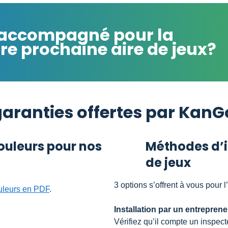
e accompagné pour la
tre prochaine aire de jeux?
garanties offertes par Kan
ouleurs pour nos
Méthodes d’i
de jeux
3 options s’offrent à vous pour 
uleurs en PDF
.
Installation par un entrepren
Vérifiez qu’il compte un inspe