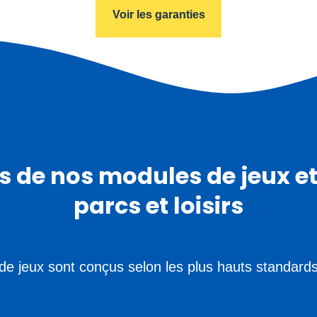
Voir les garanties
ns de nos modules de jeux 
parcs et loisirs
e jeux sont conçus selon les plus hauts standards d