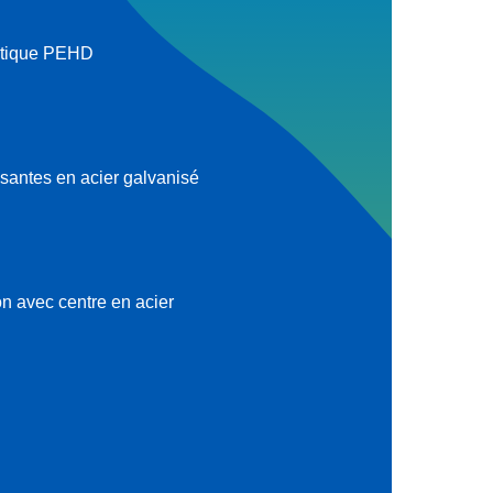
stique PEHD
antes en acier galvanisé
n avec centre en acier