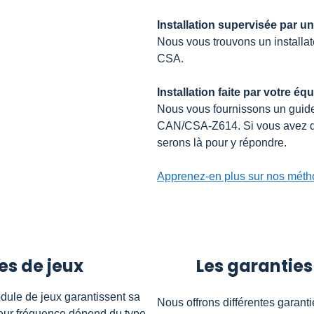
Installation supervisée par un
Nous vous trouvons un installat
CSA.
Installation faite par votre éq
Nous vous fournissons un guid
CAN/CSA-Z614. Si vous avez des
serons là pour y répondre.
Apprenez-en plus sur nos méthod
es de jeux
Les garantie
odule de jeux garantissent sa
Nous offrons différentes garanti
 Leur fréquence dépend du type