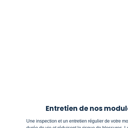
Entretien de nos modul
Une inspection et un entretien régulier de votre m
durée de vie et réduisent le risque de blessures.