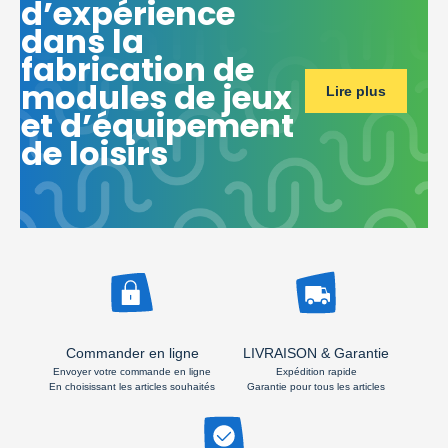
d’expérience
dans la
fabrication de
modules de jeux
Lire plus
et d’équipement
de loisirs
Commander en ligne
LIVRAISON & Garantie
Envoyer votre commande en ligne
Expédition rapide
En choisissant les articles souhaités
Garantie pour tous les articles