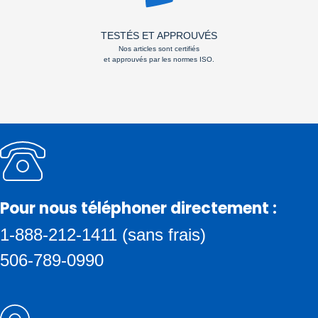
TESTÉS ET APPROUVÉS
Nos articles sont certifiés
et approuvés par les normes ISO.
Pour nous téléphoner directement :
1-888-212-1411 (sans frais)
506-789-0990