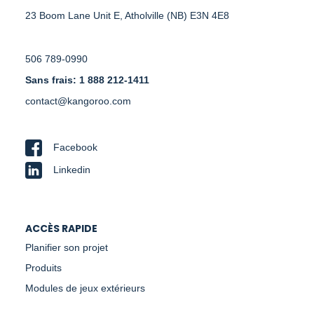
23 Boom Lane Unit E, Atholville (NB) E3N 4E8
506 789-0990
Sans frais: 1 888 212-1411
contact@kangoroo.com
Facebook
Linkedin
ACCÈS RAPIDE
Planifier son projet
Produits
Modules de jeux extérieurs