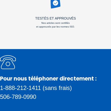
TESTÉS ET APPROUVÉS
Nos articles sont certifiés
et approuvés par les normes ISO.
Pour nous téléphoner directement :
1-888-212-1411 (sans frais)
506-789-0990