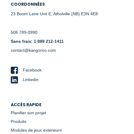
COORDONNÉES
23 Boom Lane Unit E, Atholville (NB) E3N 4E8
506 789-0990
Sans frais: 1 888 212-1411
contact@kangoroo.com
Facebook
Linkedin
ACCÈS RAPIDE
Planifier son projet
Produits
Modules de jeux extérieurs