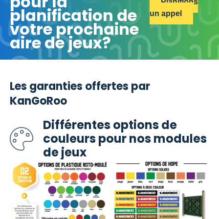
pour la
Planifions
planification de
un appel
votre prochaine
aire de jeux?
Les garanties offertes par
KanGoRoo
Différentes options de
couleurs pour nos modules
de jeux