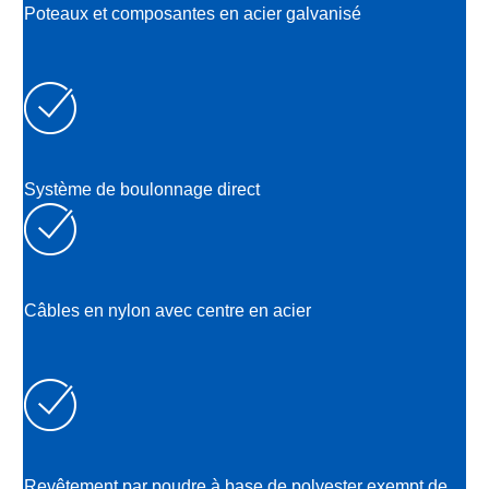
Poteaux et composantes en acier galvanisé
Système de boulonnage direct
Câbles en nylon avec centre en acier
Revêtement par poudre à base de polyester exempt de