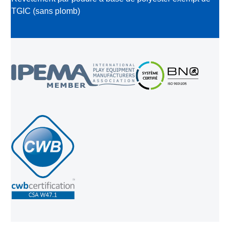
TGIC (sans plomb)