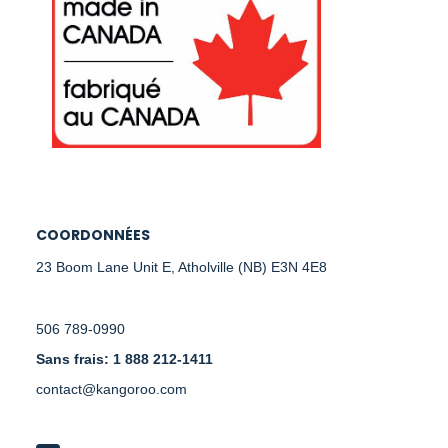
COORDONNÉES
23 Boom Lane Unit E, Atholville (NB) E3N 4E8
506 789-0990
Sans frais: 1 888 212-1411
contact@kangoroo.com