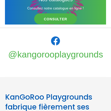
Consultez notre catalogue en ligne !
CONSULTER
@kangorooplaygrounds
KanGoRoo Playgrounds
fabrique fièrement ses